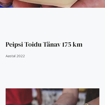
Peipsi Toidu Tänav 175 km​
Aastal 2022