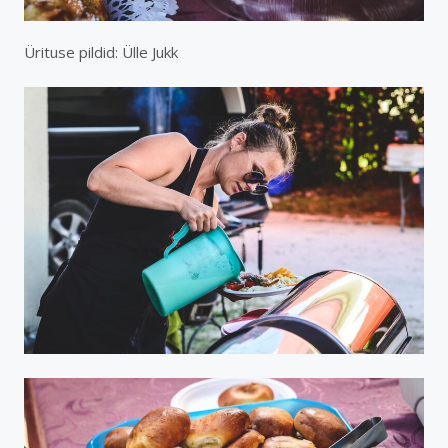
Ürituse pildid: Ülle Jukk